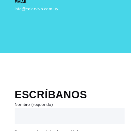
EMAIL
info@colorvivo.com.uy
ESCRÍBANOS
Nombre (requerido)