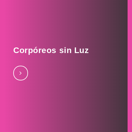
Corpóreos sin Luz
julio 27, 2017Adidasjulio 27, 2017Levisjulio 27,
2017Lacostejulio 27, 2017Viaaquajulio 27,
2017Mistraljulio 26, 2017Region SURjulio 27,
2017Rocio Rovira