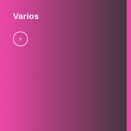
Varios
septiembre 15, 2017Lubraxjulio 28,
2017Todomúsicajulio 28, 2017Levisjulio 28, 2017Loop
– TOA