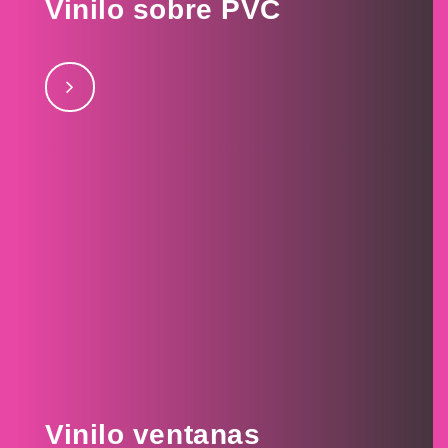
Vinilo sobre PVC
Impresión en Vinilo sobre PVC, madera y otros
materiales septiembre 15, 2017Lubraxjulio 28,
2017Todomúsicajulio 28, 2017Levisjulio 28, 2017Loop
– TOA
Vinilo ventanas