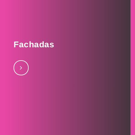
Fachadas
Fachadas julio 28, 2017Automotorajulio 28, 2017Foto
Martínjulio 27, 2017Infantozzi