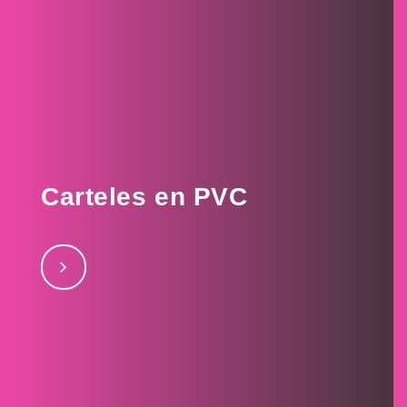
Carteles en PVC
Carteles en PVC septiembre 26, 2017No usar en caso
de incendioseptiembre 26, 2017Acrilico
Laminadoseptiembre 26, 2017Vecinos alerta