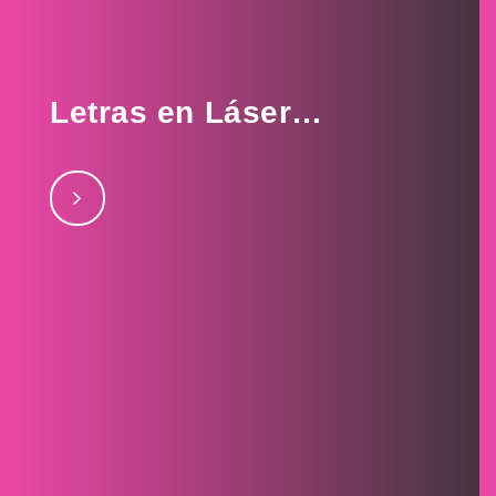
Letras en Láser…
Letras en Láser, Rovira, Liguori, Big Sheep, Leather
septiembre 26, 2017Brooksfieldseptiembre 26,
2017Leather Galleryseptiembre 2, 2017Liguori