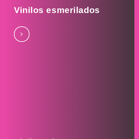
Vinilos esmerilados
Vinilos esmerilados julio 27, 2017Flete totaljulio 28,
2017Esmeriladosjulio 28, 2017Defensor Sporting Club