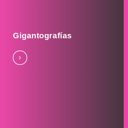
Gigantografías
Servicios de gigantografías interiores y exteriores.
julio 28, 2017CRRHjulio 28, 2017Expo Cannabisjulio
28, 2017Lubrax