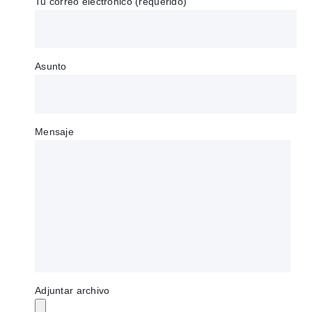
Tu correo electrónico (requerido)
Asunto
Mensaje
Adjuntar archivo