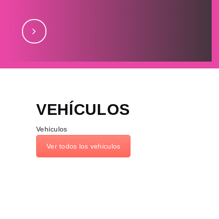
septiembre 15, 2017Lubraxjulio 28,
2017Todomúsicajulio 28, 2017Levisjulio 28, 2017Loop
– TOA
VEHÍCULOS
Vehículos
Ver todos los vehiculos