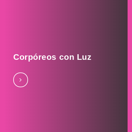
Corpóreos con Luz
Corpóreos con Luz julio 26, 2017Arbiterjulio 27,
2017Amaya Motorsjulio 27, 2017Todomúsicajulio 27,
2017Uniform